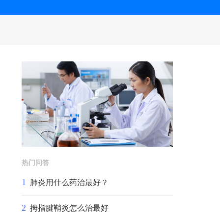
热门问答
1
肺炎用什么药治最好？
2
拇指腱鞘炎怎么治最好