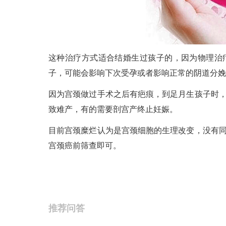
这种治疗方式适合结婚生过孩子的，因为物理治
子，可能会影响下次受孕或者影响正常的阴道分娩
因为宫颈做过手术之后有疤痕，到足月生孩子时
致难产，有的需要剖宫产终止妊娠。
目前宫颈糜烂认为是宫颈细胞的生理改变，没有
宫颈癌前筛查即可。
推荐问答