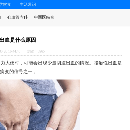
学饮食
生活常识
内
心血管内科
中西医结合
出血是什么原因
-20 16:44:46
浏览：3965
用力大便时，可能会出现少量阴道出血的情况。接触性出血是
病变的信号之一，