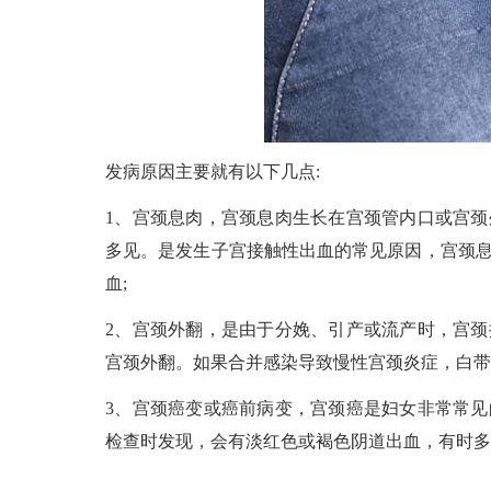
发病原因主要就有以下几点:
1、宫颈息肉，宫颈息肉生长在宫颈管内口或宫
多见。是发生子宫接触性出血的常见原因，宫颈
血;
2、宫颈外翻，是由于分娩、引产或流产时，宫
宫颈外翻。如果合并感染导致慢性宫颈炎症，白带
3、宫颈癌变或癌前病变，宫颈癌是妇女非常常
检查时发现，会有淡红色或褐色阴道出血，有时多