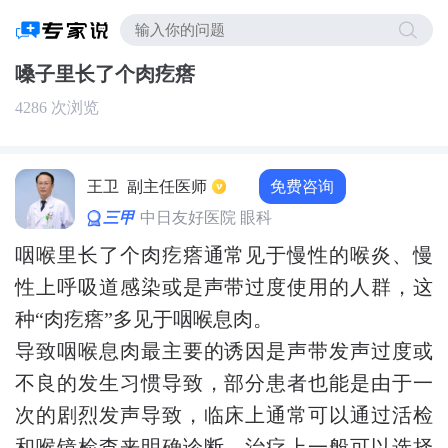
嗓子里长了个肉疙瘩
4286 次浏览
免费咨询
王卫
副主任医师
三甲
中日友好医院 眼科
咽喉里长了个肉疙瘩通常见于慢性的喉炎、慢
性上呼吸道感染或是声带过度使用的人群，这
种“肉疙瘩”多见于咽喉息肉。
导致咽喉息肉最主要的诱因是声带发声过度或
不良的发生习惯导致，部分患者也能是由于一
次的剧烈发声导致，临床上通常可以通过活检
和喉镜检查来明确诊断，治疗上一般可以选择