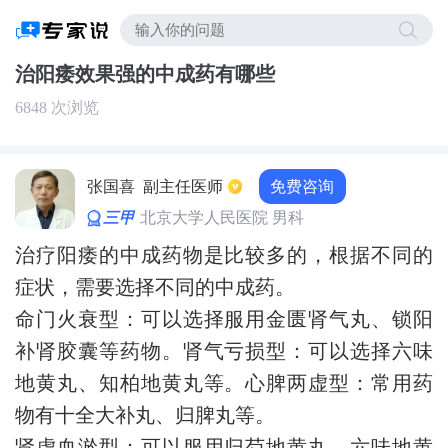
治阳痿效果强的中成药有哪些
6848 次浏览
免费咨询
张国喜
副主任医师
三甲
北京大学人民医院 男科
治疗阳痿的中成药物是比较多的，根据不同的
症状，需要选择不同的中成药。
命门火衰型：可以选择服用金匮肾气丸、锁阳
补肾胶囊等药物。肾气亏损型：可以选择六味
地黄丸、知柏地黄丸等。心脾两虚型：常用药
物有十全大补丸、归脾丸等。
肾虚血淤型：可以服用归芍地黄丸、六味地黄