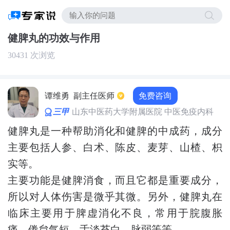
健脾丸的功效与作用
30431 次浏览
免费咨询
谭维勇
副主任医师
三甲
山东中医药大学附属医院 中医免疫内科
健脾丸是一种帮助消化和健脾的中成药，成分
主要包括人参、白术、陈皮、麦芽、山楂、枳
实等。
主要功能是健脾消食，而且它都是重要成分，
所以对人体伤害是微乎其微。另外，健脾丸在
临床主要用于脾虚消化不良，常用于脘腹胀
痛、倦怠气短、舌淡苔白、脉弱等等。