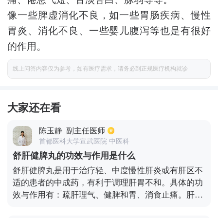
像一些脾虚消化不良，如一些胃肠疾病、慢性
胃炎、消化不良、一些婴儿腹泻等也是有很好
的作用。
线上问答内容仅为参考，如有医疗需求，请务必到正规医疗机构就诊
大家还在看
陈玉静
副主任医师
首都医科大学宣武医院 中医科
舒肝健脾丸的功效与作用是什么
舒肝健脾丸是用于治疗轻、中度慢性肝炎或有肝区不
适的患者的中成药，有利于调理肝胃不和。具体的功
效与作用有：疏肝理气、健脾和胃、消食止痛。肝火
旺盛、肝脾不和、胸胁胀满、大便稀溏、胃脘部不适