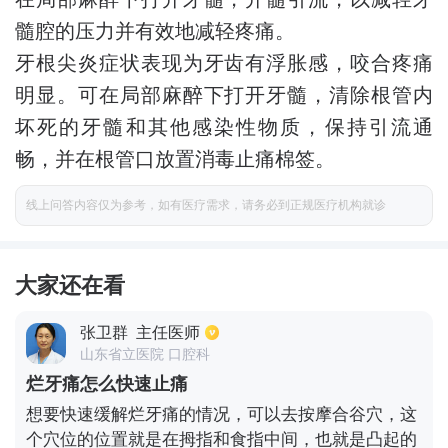
髓腔的压力并有效地减轻疼痛。
牙根尖炎症状表现为牙齿有浮胀感，咬合疼痛
明显。可在局部麻醉下打开牙髓，清除根管内
坏死的牙髓和其他感染性物质，保持引流通
畅，并在根管口放置消毒止痛棉签。
线上问答内容仅为参考，如有医疗需求，请务必到正规医疗机构就诊
大家还在看
张卫群
主任医师
山东省立医院 口腔科
烂牙痛怎么快速止痛
想要快速缓解烂牙痛的情况，可以去按摩合谷穴，这
个穴位的位置就是在拇指和食指中间，也就是凸起的