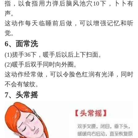
指，以食指用力弹后脑风池穴10下，卜卜有
声。
这动作每天临睡前后做，可以增强记忆和听
觉。
6、面常洗
(1)搓手36下，暖手后以后上下扫面。
(2)暖手后双手同时向外圈。
这动作经常做，可以令脸色红润有光泽，同时
不会有皱纹。
7、头常摇