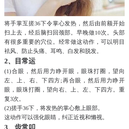
将手掌互搓36下令掌心发热，然后由前额开始
扫上去，经后脑扫回颈部。早晚做10次。头部
有很多重要的穴位。经常做这动作，可以明目
袪风、防止头痛、耳鸣、白发和脱发。
2、目常运
(1)合眼，然后用力睁开眼，眼珠打圈，望向
左、上、右、下四方;再合眼，然后用力睁开
眼，眼珠打圈，望向右、上、左、下四方。重
复3次。
(2)搓手36下，将发热的掌心敷上眼部。
这动作可以强化眼睛，纠正近视和懒视。
3、齿常叩