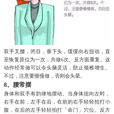
双手叉腰，闭目，垂下头，缓缓向右扭动，直
至恢复原位为一次，共做6次。反方面重复。这
动作经常做可以令头脑灵活，防止颈椎增生。
不过，注意要慢慢做，否则会头晕。
8、腰常摆
身体和双手有韵律地摆动。当身体扭向左时，
右手在前，左手在后，在前的右手轻轻拍打小
腹，在后的左手轻轻拍打「命门」穴位。反方