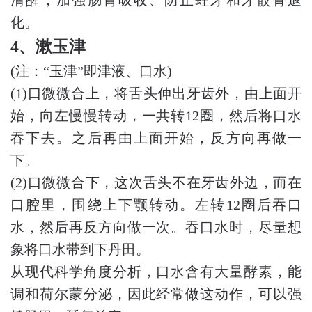
化。
4、漱玉津
(注：“玉津”即津液、口水)
(1)口微微合上，将舌头伸出牙齿外，由上面开
始，向左慢慢转动，一共转12圈，然后将口水
吞下去。之后再由上面开始，反方向再做一
下。
(2)口微微合下，这次舌头不在牙齿外边，而在
口腔里，围绕上下颚转动。左转12圈后吞口
水，然后再反方向做一次。吞口水时，尽量想
象将口水带到下丹田。
从现代科学角度分析，口水含有大量酵素，能
调和荷尔蒙分泌，因此经常做这动作，可以强