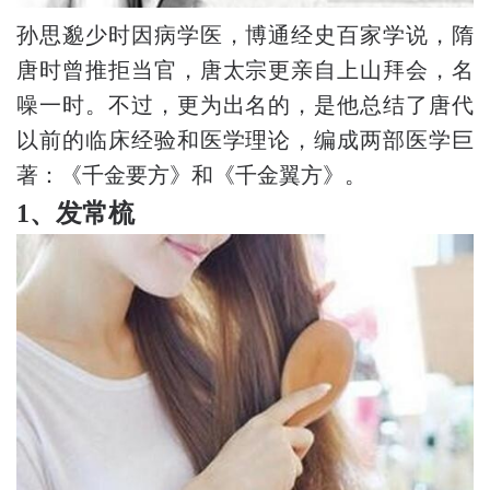
孙思邈少时因病学医，博通经史百家学说，隋
唐时曾推拒当官，唐太宗更亲自上山拜会，名
噪一时。不过，更为出名的，是他总结了唐代
以前的临床经验和医学理论，编成两部医学巨
著：《千金要方》和《千金翼方》。
1、发常梳