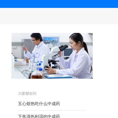
大家都在问
五心烦热吃什么中成药
下焦清热利湿的中成药