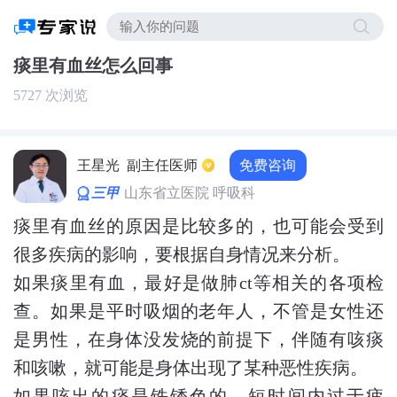
痰里有血丝怎么回事
5727 次浏览
免费咨询
王星光
副主任医师
三甲
山东省立医院 呼吸科
痰里有血丝的原因是比较多的，也可能会受到
很多疾病的影响，要根据自身情况来分析。
如果痰里有血，最好是做肺ct等相关的各项检
查。如果是平时吸烟的老年人，不管是女性还
是男性，在身体没发烧的前提下，伴随有咳痰
和咳嗽，就可能是身体出现了某种恶性疾病。
如果咳出的痰是铁锈色的，短时间内过于疲