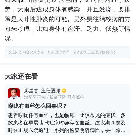
劳，大雨后造成身体有感染，并且发烧，要排
除是大叶性肺炎的可能。另外要往结核病的方
向来考虑，比如身体有盗汗、乏力、低热等情
况。
线上问答内容仅为参考，如有医疗需求，请务必到正规医疗机构就诊
大家还在看
廖建春
主任医师
海军军医大学长征医院 耳鼻喉科
喉咙有血丝怎么回事呢？
患者喉咙伴有血丝，也是临床上比较常见的症状，多
数患者在早晨咳嗽吐痰时会存在血丝。建议期间要及
时在正规医院通过一系列的检查明确病因，要排除是