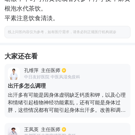
根泡水代茶饮。
平素注意饮食清淡。
线上问答内容仅为参考，如有医疗需求，请务必到正规医疗机构就诊
大家还在看
孔维萍
主任医师
中日友好医院 中医风湿免疫科
出汗多怎么调理
出汗多有可能是因身体虚弱缺乏钙质和钾，以及心理
和情绪引起植物神经功能紊乱，还有可能是身体过
胖，这些情况都有可能引起身体出汗多。改善和调理
出汗多，首先可以通过饮食进行调理，如，日常补充
些干果类如核桃仁，杏仁，腰果，花生等，还要增加
王凤英
主任医师
肉类食物，如羊肉，狗肉，牛肉，这些食物都含有丰