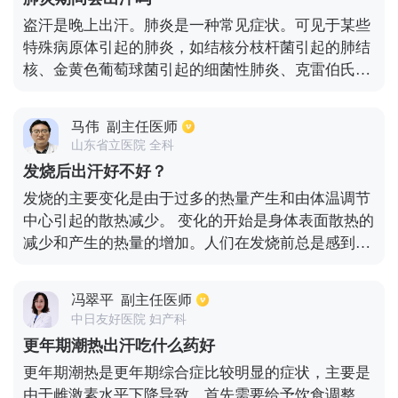
当人体腋窝温度在平静状态下超过37℃时才认为是发
盗汗是晚上出汗。肺炎是一种常见症状。可见于某些
烧。因此，一般不建议在出汗时测量体温，以避免体
特殊病原体引起的肺炎，如结核分枝杆菌引起的肺结
温异常。
核、金黄色葡萄球菌引起的细菌性肺炎、克雷伯氏菌
等。其他病原体感染，如由线形病毒、呼吸道合胞病
毒、鼻病毒、流感病毒和副流感病毒引起的肺部炎
马伟
副主任医师
症，均可表现出盗汗症状。此时，体内的炎症反应强
山东省立医院 全科
烈，身体的免疫力极度减弱。人体内的温度会波动，
发烧后出汗好不好？
甚至体温会继续上升，盗汗的症状也会出现。
发烧的主要变化是由于过多的热量产生和由体温调节
中心引起的散热减少。 变化的开始是身体表面散热的
减少和产生的热量的增加。人们在发烧前总是感到
冷，这是散热减少的结果。 出汗可以带走身体的一部
分热量并减少发烧。 然而，不建议过度出汗以避免脱
冯翠平
副主任医师
水甚至休克。 出汗后，您需要立即擦干，以免再次感
中日友好医院 妇产科
觉到风、寒、湿加重病情。 有必要密切监测体温的变
更年期潮热出汗吃什么药好
化。如果体温超过38.5℃，精神状态差异可结合退热
更年期潮热是更年期综合症比较明显的症状，主要是
治疗。 多喝水有助于补充水分和防止脱水。 在发烧
由于雌激素水平下降导致。首先需要给予饮食调整，