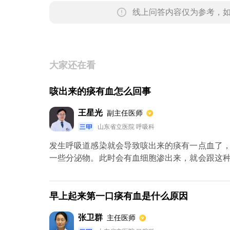
线上问答内容仅为参考，
大家还在看
咳出来的痰有血怎么回事
王星光
副主任医师
山东省立医院 呼吸科
发生呼吸道感染就会导致咳出来的痰有一点血了
一些分泌物。此时会有血细胞渗出来，就会跟这
有肺炎或者支气管炎，会出现咳嗽出来的痰带有
会引起患者的血管破裂，就会出现咳血的症状了。
早上起来第一口痰有血是什么原因
张卫群
主任医师