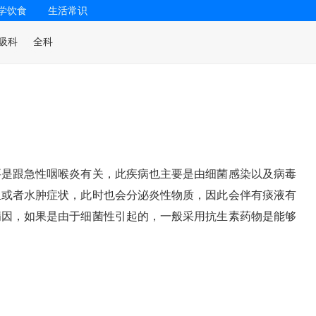
学饮食
生活常识
吸科
全科
要是跟急性咽喉炎有关，此疾病也主要是由细菌感染以及病毒
血或者水肿症状，此时也会分泌炎性物质，因此会伴有痰液有
病因，如果是由于细菌性引起的，一般采用抗生素药物是能够