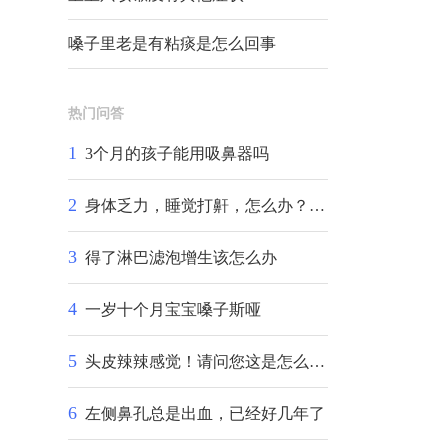
嗓子里老是有粘痰是怎么回事
热门问答
1
3个月的孩子能用吸鼻器吗
2
身体乏力，睡觉打鼾，怎么办？身体乏力，睡觉打鼾，怎么办？
3
得了淋巴滤泡增生该怎么办
4
一岁十个月宝宝嗓子斯哑
5
头皮辣辣感觉！请问您这是怎么回事！
6
左侧鼻孔总是出血，已经好几年了