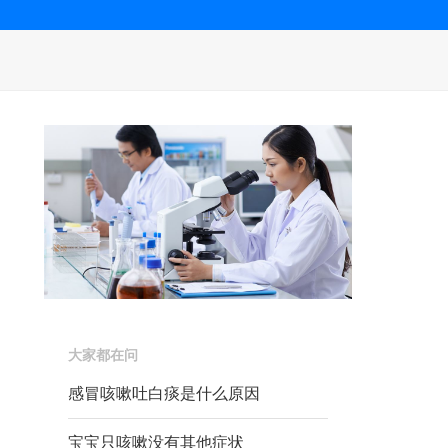
大家都在问
感冒咳嗽吐白痰是什么原因
宝宝只咳嗽没有其他症状