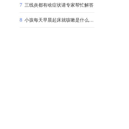
7
三线炎都有啥症状请专家帮忙解答
8
小孩每天早晨起床就咳嗽是什么原因，怎么治疗呀